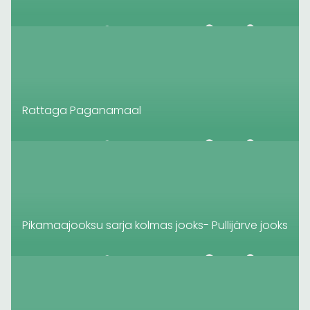
Rattaga Paganamaal
Pikamaajooksu sarja kolmas jooks- Pullijärve jooks