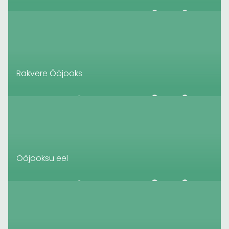
Rakvere Ööjooks
Ööjooksu eel