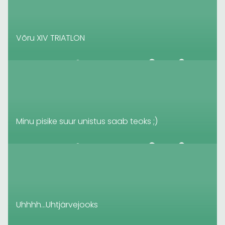
Võru XIV TRIATLON
Minu pisike suur unistus saab teoks ;)
Uhhhh…Uhtjärvejooks