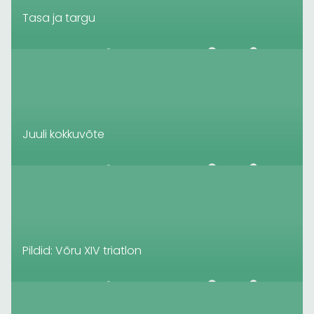
Tasa ja targu
Juuli kokkuvõte
Pildid: Võru XIV triatlon