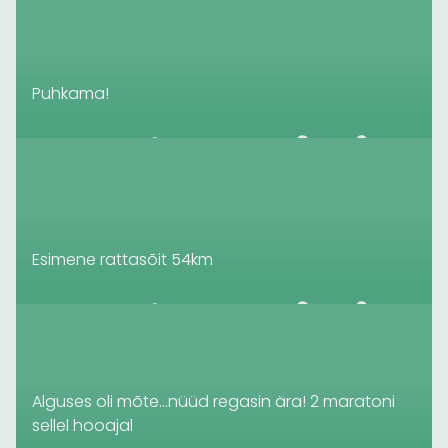
Puhkama!
Esimene rattasõit 54km
Alguses oli mõte…nüüd regasin ära! 2 maratoni
sellel hooajal