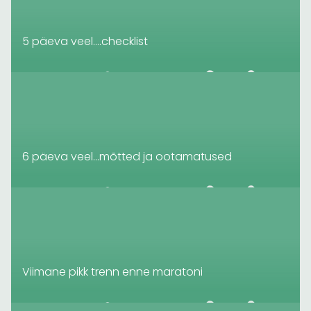
5 päeva veel….checklist
6 päeva veel…mõtted ja ootamatused
Viimane pikk trenn enne maratoni