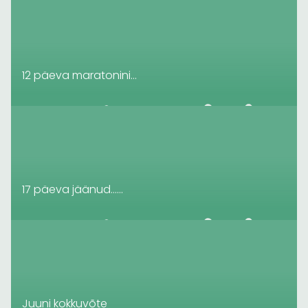
12 päeva maratonini…
17 päeva jäänud……
Juuni kokkuvõte