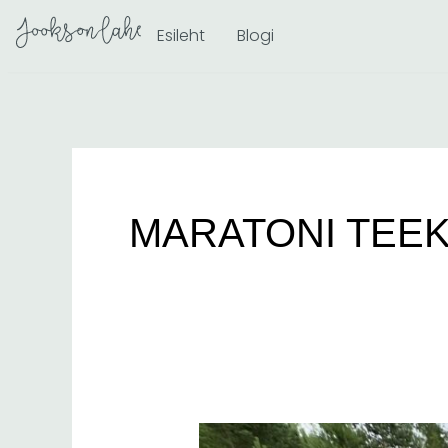
Skip
Esileht
Blogi
to
content
MARATONI TEE
Üle