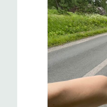
mitme
aasta
jooksin
rohkem,
kui
5km