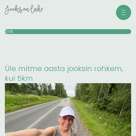
Skip
Men
to
content
100%
Üle mitme aasta jooksin rohkem,
kui 5km