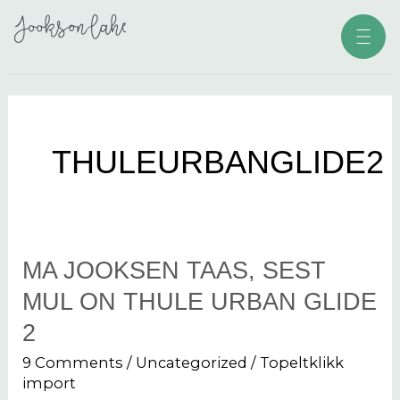
Skip
Men
to
content
THULEURBANGLIDE2
MA JOOKSEN TAAS, SEST
Ma
jooksen
MUL ON THULE URBAN GLIDE
taas,
2
sest
9 Comments
/
Uncategorized
/
Topeltklikk
mul
import