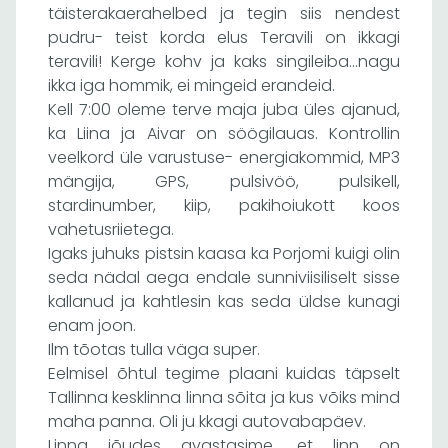
täisterakaerahelbed ja tegin siis nendest
pudru- teist korda elus Teravili on ikkagi
teravili! Kerge kohv ja kaks singileiba…nagu
ikka iga hommik, ei mingeid erandeid.
Kell 7:00 oleme terve maja juba üles ajanud,
ka Liina ja Aivar on söögilauas. Kontrollin
veelkord üle varustuse- energiakommid, MP3
mängija, GPS, pulsivöö, pulsikell,
stardinumber, kiip, pakihoiukott koos
vahetusriietega.
Igaks juhuks pistsin kaasa ka Porjomi kuigi olin
seda nädal aega endale sunniviisiliselt sisse
kallanud ja kahtlesin kas seda üldse kunagi
enam joon.
Ilm tõotas tulla väga super.
Eelmisel õhtul tegime plaani kuidas täpselt
Tallinna kesklinna linna sõita ja kus võiks mind
maha panna. Oli ju kkagi autovabapäev.
Linna jõudes avastasime, et linn on