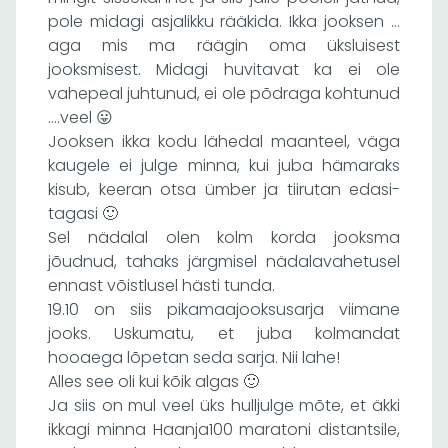
pole midagi asjalikku rääkida. Ikka jooksen …
aga mis ma räägin oma üksluisest
jooksmisest. Midagi huvitavat ka ei ole
vahepeal juhtunud, ei ole põdraga kohtunud
….veel 😛
Jooksen ikka kodu lähedal maanteel, väga
kaugele ei julge minna, kui juba hämaraks
kisub, keeran otsa ümber ja tiirutan edasi-
tagasi 🙂
Sel nädalal olen kolm korda jooksma
jõudnud, tahaks järgmisel nädalavahetusel
ennast võistlusel hästi tunda.
19.10 on siis pikamaajooksusarja viimane
jooks. Uskumatu, et juba kolmandat
hooaega lõpetan seda sarja. Nii lahe!
Alles see oli kui kõik algas 🙂
Ja siis on mul veel üks hulljulge mõte, et äkki
ikkagi minna Haanja100 maratoni distantsile,