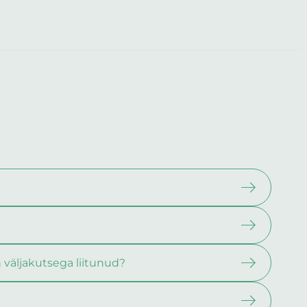
n väljakutsega liitunud?