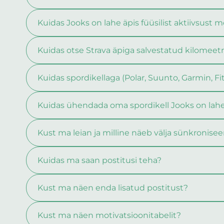
Kuidas Jooks on lahe äpis füüsilist aktiivsust 
Kuidas otse Strava äpiga salvestatud kilomeetr
Kuidas spordikellaga (Polar, Suunto, Garmin, F
Kuidas ühendada oma spordikell Jooks on lahe
Kust ma leian ja milline näeb välja sünkronise
Kuidas ma saan postitusi teha?
Kust ma näen enda lisatud postitust?
Kust ma näen motivatsioonitabelit?