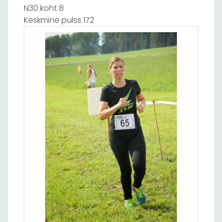
N30 koht 8
Keskmine pulss 172