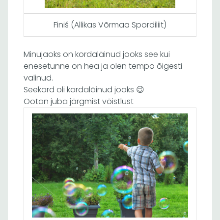
Finiš (Allikas Võrmaa Spordiliit)
Minujaoks on kordaläinud jooks see kui
enesetunne on hea ja olen tempo õigesti
valinud.
Seekord oli kordaläinud jooks 😉
Ootan juba järgmist võistlust