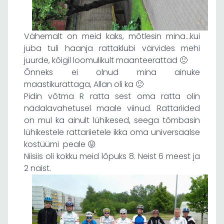
Vähemalt on meid kaks, mõtlesin mina…kui
juba tuli haanja rattaklubi värvides mehi
juurde, kõigil loomulikult maanteerattad 🙂
Õnneks ei olnud mina ainuke
maastikurattaga, Allan oli ka 🙂
Pidin võtma R ratta sest oma ratta olin
nädalavahetusel maale viinud. Rattariided
on mul ka ainult lühikesed, seega tõmbasin
lühikestele rattariietele ikka oma universaalse
kostüümi peale 😛
Niisiis oli kokku meid lõpuks 8. Neist 6 meest ja
2 naist.